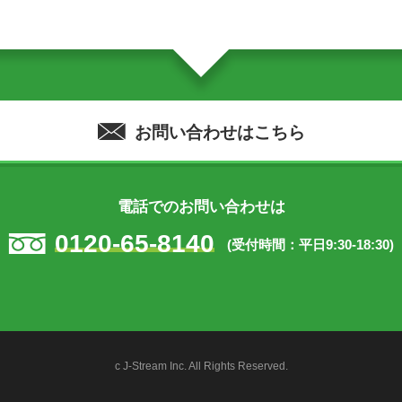
お問い合わせはこちら
電話でのお問い合わせは
0120-65-8140
(受付時間：平日9:30-18:30)
c J-Stream Inc. All Rights Reserved.